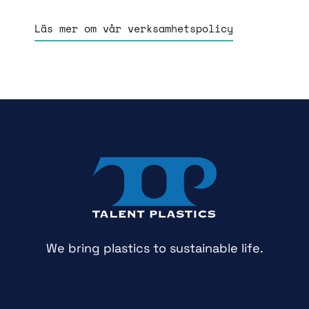
Läs mer om vår verksamhetspolicy
We bring plastics to sustainable life.
Följ oss