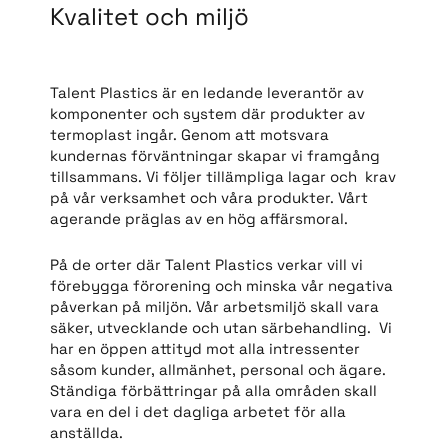
Kvalitet och miljö
Talent Plastics är en ledande leverantör av
komponenter och system där produkter av
termoplast ingår. Genom att motsvara
kundernas förväntningar skapar vi framgång
tillsammans. Vi följer tillämpliga lagar och krav
på vår verksamhet och våra produkter. Vårt
agerande präglas av en hög affärsmoral.
På de orter där Talent Plastics verkar vill vi
förebygga förorening och minska vår negativa
påverkan på miljön. Vår arbetsmiljö skall vara
säker, utvecklande och utan särbehandling. Vi
har en öppen attityd mot alla intressenter
såsom kunder, allmänhet, personal och ägare.
Ständiga förbättringar på alla områden skall
vara en del i det dagliga arbetet för alla
anställda.