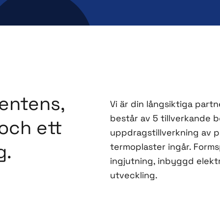
entens,
Vi är din långsiktiga partn
består av 5 tillverkande 
 och ett
uppdragstillverkning av 
g.
termoplaster ingår. Forms
ingjutning, inbyggd elekt
utveckling.