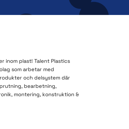
er inom plast! Talent Plastics
bolag som arbetar med
produkter och delsystem där
prutning, bearbetning,
ronik, montering, konstruktion &