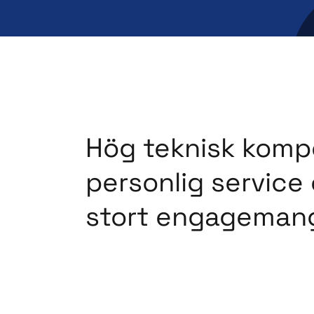
Hög teknisk komp
personlig service
stort engageman