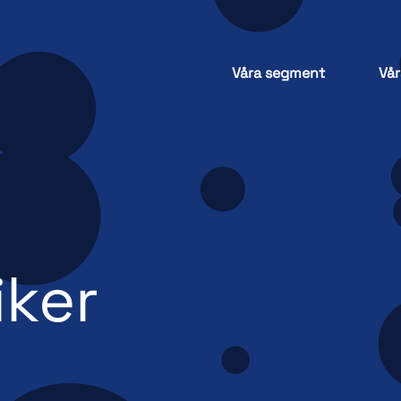
Våra segment
Vår
iker