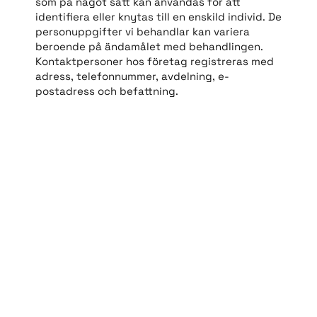
som på något sätt kan användas för att
identifiera eller knytas till en enskild individ. De
personuppgifter vi behandlar kan variera
beroende på ändamålet med behandlingen.
Kontaktpersoner hos företag registreras med
adress, telefonnummer, avdelning, e-
postadress och befattning.