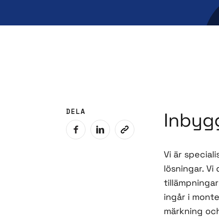
DELA
Inbyg
Vi är special
lösningar. Vi
tillämpningar
ingår i monte
märkning och