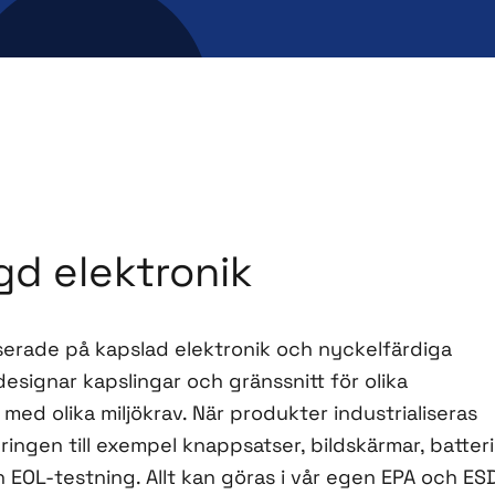
gd elektronik
iserade på kapslad elektronik och nyckelfärdiga
 designar kapslingar och gränssnitt för olika
 med olika miljökrav. När produkter industrialiseras
ringen till exempel knappsatser, bildskärmar, batteri
 EOL-testning. Allt kan göras i vår egen EPA och ES