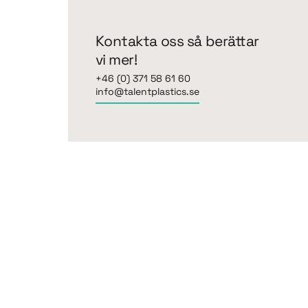
Kontakta oss så berättar
vi mer!
+46 (0) 371 58 61 60
info@talentplastics.se
g