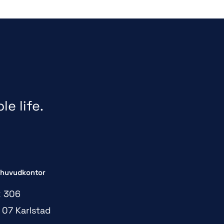
e life.
 huvudkontor
 306
 07 Karlstad