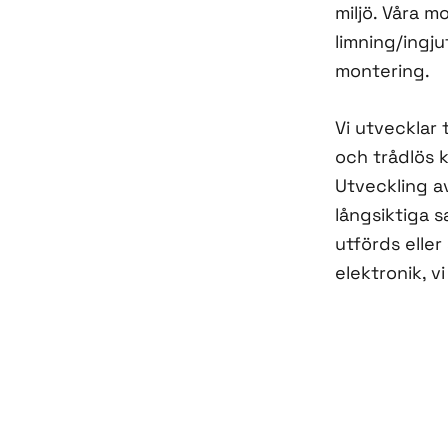
miljö. Våra m
limning/ingj
montering.
Vi utvecklar 
och trådlös 
Utveckling a
långsiktiga 
utförds eller
elektronik, vi