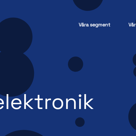
Våra segment
Vår
lektronik