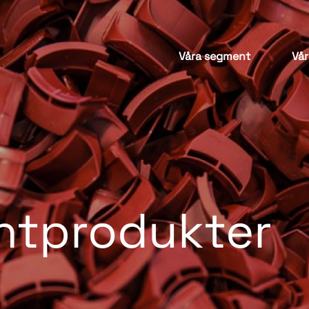
Våra segment
Vår
tprodukter