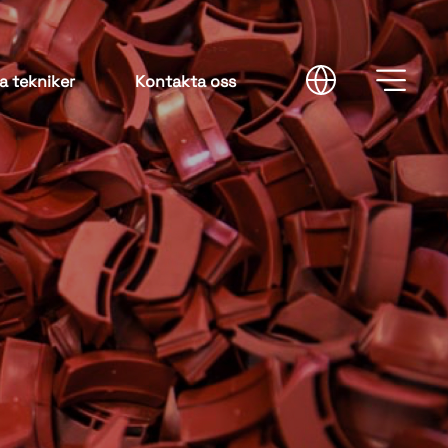
a tekniker
Kontakta oss