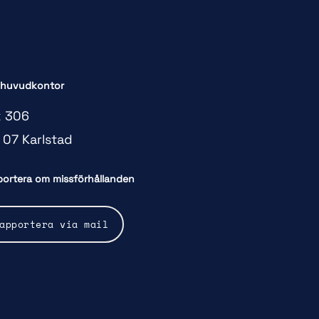
 huvudkontor
 306
 07 Karlstad
ortera om missförhållanden
apportera via mail