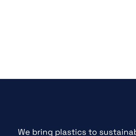
We bring plastics to sustainabl